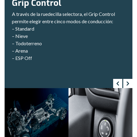
Grip Control
A través de la ruedecilla selectora, el Grip Control
permite elegir entre cinco modos de conducción:
– Standard
– Nieve
– Todoterreno
– Arena
– ESP Off