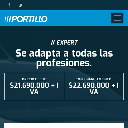
//
EXPERT
Se adapta a todas las
profesiones.
PRECIO DESDE:
CON FINANCIAMIENTO:
$21.690.000 + I
$22.690.000 + I
VA
VA