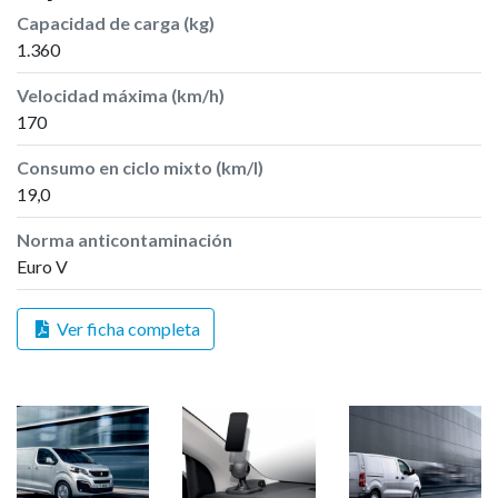
Capacidad de carga (kg)
1.360
Velocidad máxima (km/h)
170
Consumo en ciclo mixto (km/l)
19,0
Norma anticontaminación
Euro V
Ver ficha completa