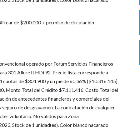
iftcar de $200.000 + permiso de circulación
onvencional operado por Forum Servicios Financieros
ara 301 Allure II HDi 92. Precio lista corresponde a
4 cuotas de $304.900 y un pie de 60,36% ($10.316.145),
0, Monto Total del Crédito $7.111.416, Costo Total del
cación de antecedentes financieros y comerciales del
 y seguro de desgravamen. La contratación de cualquier
cter voluntario. No válidos para Zona
2023. Stock de 1 unidad(es). Color blanco nacarado