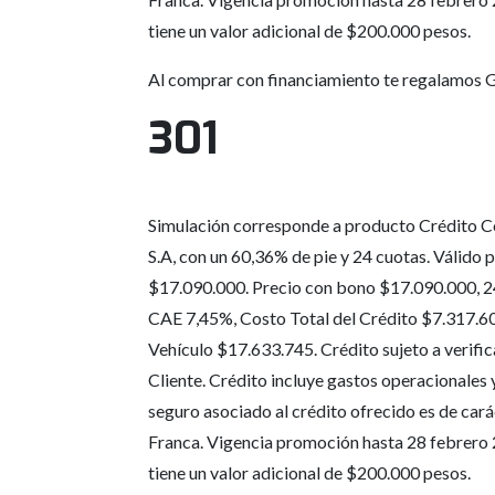
tiene un valor adicional de $200.000 pesos.
Al comprar con financiamiento te regalamos G
301
Simulación corresponde a producto Crédito C
S.A, con un 60,36% de pie y 24 cuotas. Válido p
$17.090.000. Precio con bono $17.090.000, 2
CAE 7,45%, Costo Total del Crédito $7.317.60
Vehículo $17.633.745. Crédito sujeto a verifi
Cliente. Crédito incluye gastos operacionales
seguro asociado al crédito ofrecido es de cará
Franca. Vigencia promoción hasta 28 febrero 
tiene un valor adicional de $200.000 pesos.