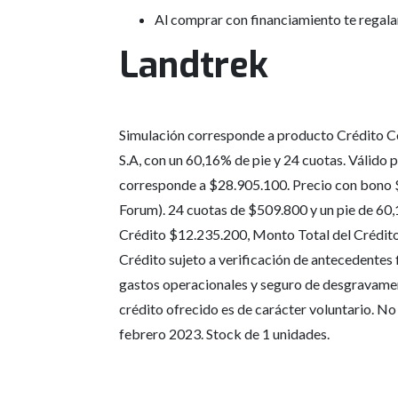
Al comprar con financiamiento te regal
Landtrek
Simulación corresponde a producto Crédito C
S.A, con un 60,16% de pie y 24 cuotas. Válido 
corresponde a $28.905.100. Precio con bono 
Forum). 24 cuotas de $509.800 y un pie de 60
Crédito $12.235.200, Monto Total del Crédito
Crédito sujeto a verificación de antecedentes 
gastos operacionales y seguro de desgravamen
crédito ofrecido es de carácter voluntario. N
febrero 2023. Stock de 1 unidades.