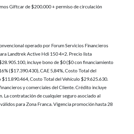
amos Giftcar de $200.000 + permiso de circulación
onvencional operado por Forum Servicios Financieros
para Landtrek Active Hdi 150 4×2. Precio lista
$28.905.100, incluye bono de $0 ($0 con financiamiento
,16% ($17.390.430), CAE 5,84%, Costo Total del
 $11.890.464, Costo Total del Vehículo $29.625.630.
financieros y comerciales del Cliente. Crédito incluye
. La contratación de cualquier seguro asociado al
o válidos para Zona Franca. Vigencia promoción hasta 28