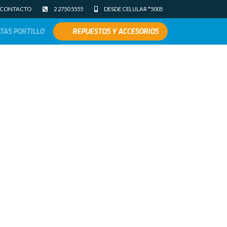
CONTACTO
2 2750 5555
DESDE CELULAR *5005
TAS PORTILLO
REPUESTOS Y ACCESORIOS