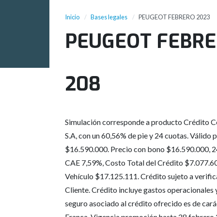
Inicio
Bases legales
PEUGEOT FEBRERO 2023
PEUGEOT FEBRE
208
Simulación corresponde a producto Crédito C
S.A, con un 60,56% de pie y 24 cuotas. Válido 
$16.590.000. Precio con bono $16.590.000, 2
CAE 7,59%, Costo Total del Crédito $7.077.60
Vehículo $17.125.111. Crédito sujeto a verifi
Cliente. Crédito incluye gastos operacionales
seguro asociado al crédito ofrecido es de cará
Franca. Vigencia promoción hasta 28 febrero 