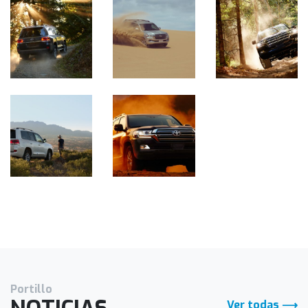
Portillo
Ver todas ⟶