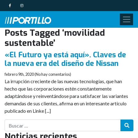
Posts Tagged ‘movilidad
sustentable’
«El Futuro ya está aquí». Claves de
la nueva era del diseño de Nissan
febrero 9th, 2020 (No hay comentarios)
La irrupción creciente de las nuevas tecnologías, que han
hecho que las corporaciones estén constantemente
adaptándose y reinventándose para satisfacer las variantes
demandas de sus clientes, afirma en un interesante artículo
publicado en Linke [...]
Noticias recientes