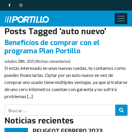
Posts Tagged ‘auto nuevo’
Beneficios de comprar con el
programa Plan Portillo
octubre 28th, 2021 (No hay comentarios)
Si estás interesado en unas nuevas ruedas, te contamos como
puedes financiarlas. Optar por un auto nuevo en vez de
comprar uno usado tiene múltiples ventajas, ya que al tratarse
de uno cero kilómetros cuentan con garantía y no sufrirá
problemas [...]
Noticias recientes
PEUGEOT FEBRERO 2023