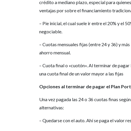
crédito a mediano plazo, especial para quiene
ventajas por sobre el financiamiento tradicion
– Pie inicial, el cual suele ir entre el 20% y el
negociable.
– Cuotas mensuales fijas (entre 24 y 36) y más
ahorro mensual.
– Cuota final o «cuotón». Al terminar de pagar 
una cuota final de un valor mayor a las fijas
Opciones al terminar de pagar el Plan Port
Una vez pagada las 24 o 36 cuotas finas según
alternativas:
– Quedarse con el auto. Ahí se paga el valor re