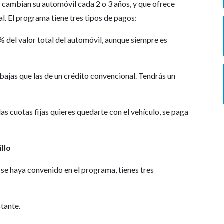
s cambian su automóvil cada 2 o 3 años, y que ofrece
al. El programa tiene tres tipos de pagos:
 50% del valor total del automóvil, aunque siempre es
 bajas que las de un crédito convencional. Tendrás un
las cuotas fijas quieres quedarte con el vehículo, se paga
illo
 se haya convenido en el programa, tienes tres
stante.