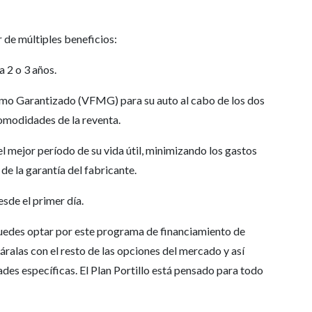
 de múltiples beneficios:
a 2 o 3 años.
imo Garantizado (VFMG) para su auto al cabo de los dos
ncomodidades de la reventa.
l mejor período de su vida útil, minimizando los gastos
e la garantía del fabricante.
esde el primer día.
edes optar por este programa de financiamiento de
páralas con el resto de las opciones del mercado y así
des específicas. El Plan Portillo está pensado para todo