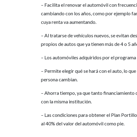
– Facilita el renovar el automóvil con frecuen
cambiando con los años, como por ejemplo fam
cuya renta va aumentando.
– Al tratarse de vehículos nuevos, se evitan d
propios de autos que ya tienen más de 4 o 5 añ
– Los automóviles adquiridos por el programa 
– Permite elegir qué se hará con el auto, lo que 
persona cambian.
– Ahorra tiempo, ya que tanto financiamiento c
con la misma institución.
– Las condiciones para obtener el Plan Portill
al 40% del valor del automóvil como pie.