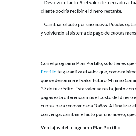
– Devolver el auto. Si el valor de mercado actua
cliente podría recibir el dinero restante.
– Cambiar el auto por uno nuevo. Puedes optar
y volviendo al sistema de pago de cuotas mensu
Con el programa Plan Portillo, sólo tienes que
Portillo
te garantiza el valor que, como mínimo,
que se denomina el Valor Futuro Mínimo Gara
37 de tu crédito. Este valor se resta, junto con e
pagas esta diferencia más el costo del dinero 
cuotas para renovar cada 3 años. Al finalizar e
convenga: cambiar el auto por uno nuevo, qued
Ventajas del programa Plan Portillo