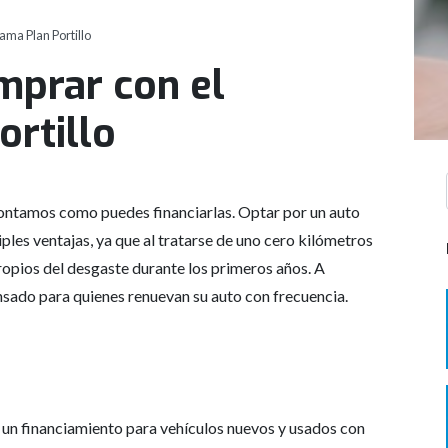
ama Plan Portillo
mprar con el
rtillo
 contamos como puedes financiarlas. Optar por un auto
les ventajas, ya que al tratarse de uno cero kilómetros
ropios del desgaste durante los primeros años. A
sado para quienes renuevan su auto con frecuencia.
 un financiamiento para vehículos nuevos y usados con