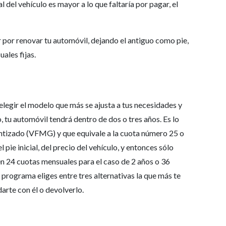
l del vehículo es mayor a lo que faltaría por pagar, el
 por renovar tu automóvil, dejando el antiguo como pie,
ales fijas.
 elegir el modelo que más se ajusta a tus necesidades y
 tu automóvil tendrá dentro de dos o tres años. Es lo
ntizado (VFMG) y que equivale a la cuota número 25 o
l pie inicial, del precio del vehículo, y entonces sólo
en 24 cuotas mensuales para el caso de 2 años o 36
l programa eliges entre tres alternativas la que más te
arte con él o devolverlo.