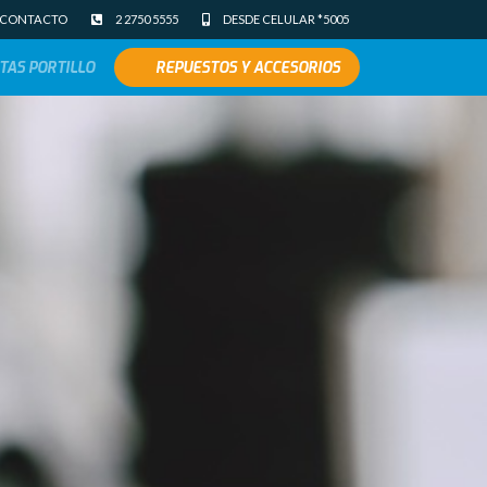
CONTACTO
2 2750 5555
DESDE CELULAR *5005
TAS PORTILLO
REPUESTOS Y ACCESORIOS