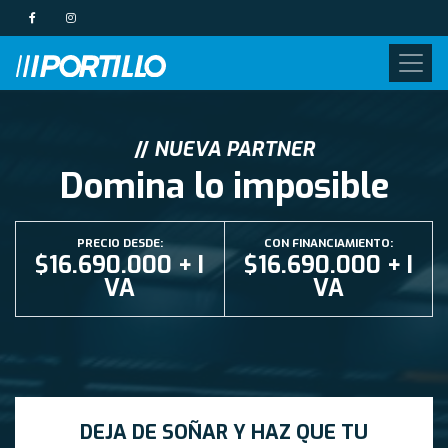
//
NUEVA PARTNER
Domina lo imposible
PRECIO DESDE:
CON FINANCIAMIENTO:
$16.690.000 + I
$16.690.000 + I
VA
VA
DEJA DE SOÑAR Y HAZ QUE TU