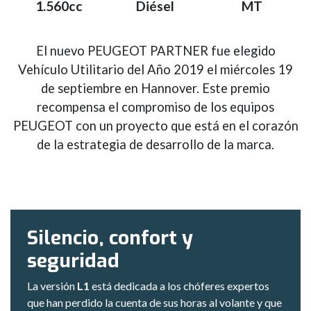
1.560cc
Diésel
MT
El nuevo PEUGEOT PARTNER fue elegido
Vehículo Utilitario del Año 2019 el miércoles 19
de septiembre en Hannover. Este premio
recompensa el compromiso de los equipos
PEUGEOT con un proyecto que está en el corazón
de la estrategia de desarrollo de la marca.
Silencio, confort y
seguridad
La versión
L1
está dedicada a los chóferes expertos
que han perdido la cuenta de sus horas al volante y que