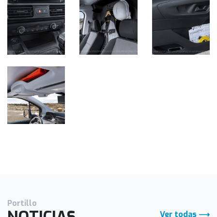
Portillo
Ver todas ⟶