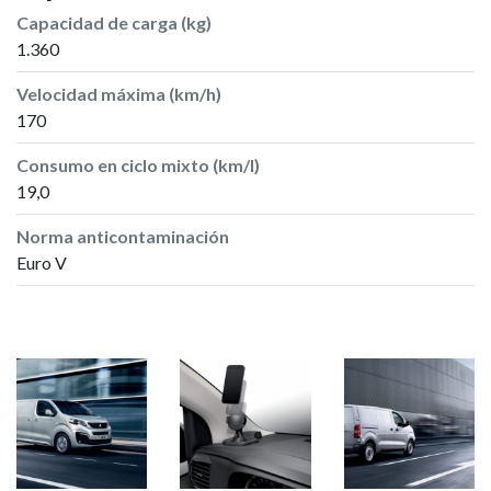
Capacidad de carga (kg)
1.360
Velocidad máxima (km/h)
170
Consumo en ciclo mixto (km/l)
19,0
Norma anticontaminación
Euro V