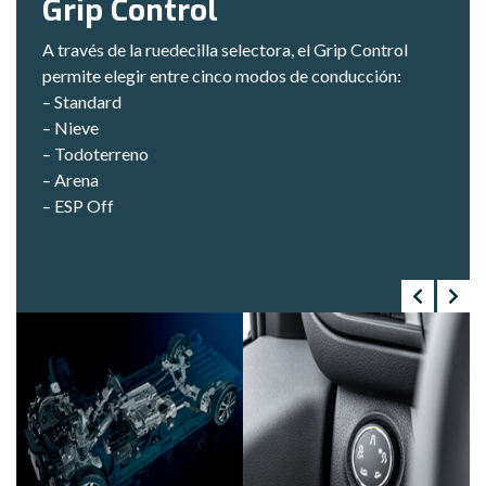
Grip Control
A través de la ruedecilla selectora, el Grip Control
permite elegir entre cinco modos de conducción:
– Standard
– Nieve
– Todoterreno
– Arena
– ESP Off