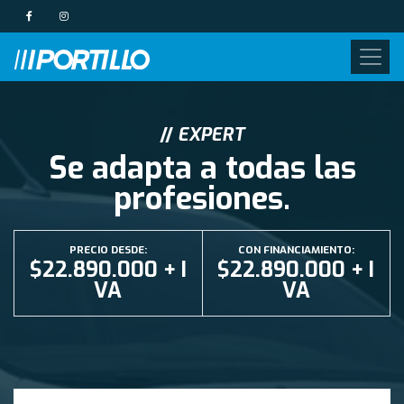
//
EXPERT
Se adapta a todas las
profesiones.
PRECIO DESDE:
CON FINANCIAMIENTO:
$22.890.000 + I
$22.890.000 + I
VA
VA