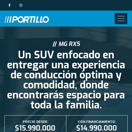
//
MG RX5
Un SUV enfocado en
entregar una experiencia
de conducción óptima y
comodidad, donde
encontrarás espacio para
toda la familia.
PRECIO DESDE:
CON FINANCIAMIENTO:
$15.990.000
$14.990.000