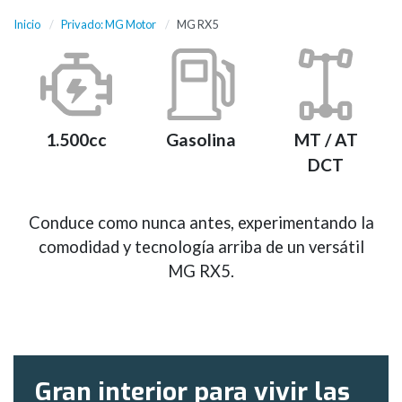
Inicio
Privado: MG Motor
MG RX5
1.500cc
Gasolina
MT / AT
DCT
Conduce como nunca antes, experimentando la
comodidad y tecnología arriba de un versátil
MG RX5.
Gran interior para vivir las