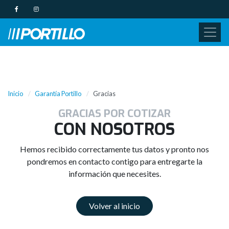
Inicio
Garantía Portillo
Gracias
GRACIAS POR COTIZAR
CON NOSOTROS
Hemos recibido correctamente tus datos y pronto nos
pondremos en contacto contigo para entregarte la
información que necesites.
Volver al inicio