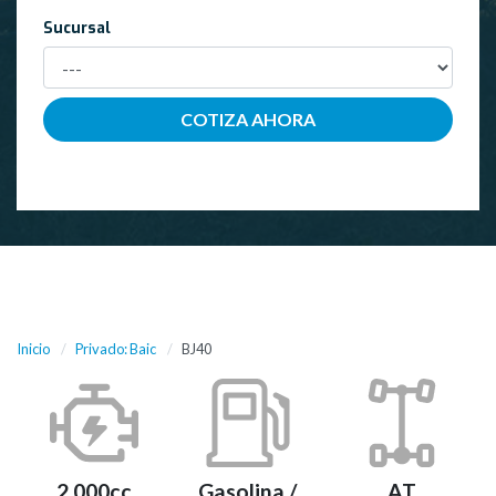
Sucursal
Inicio
Privado: Baic
BJ40
2.000cc
Gasolina /
AT