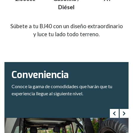
Diésel
Súbete a tu BJ40 con un diseño extraordinario
y luce tu lado todo terreno.
Conveniencia
Conoce la gama de comodidades que harán que tu
experiencia llegue al siguiente nivel.