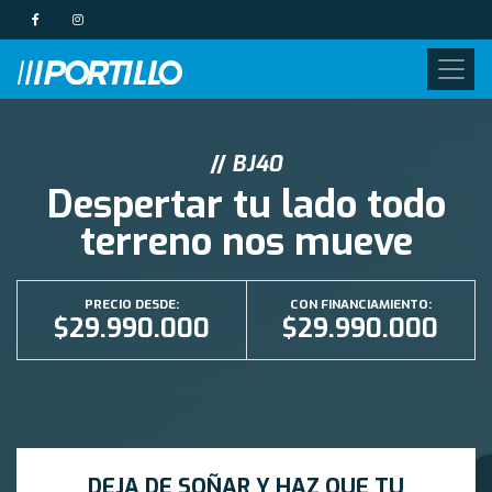
//
BJ40
Despertar tu lado todo
terreno nos mueve
PRECIO DESDE:
CON FINANCIAMIENTO:
$29.990.000
$29.990.000
DEJA DE SOÑAR Y HAZ QUE TU