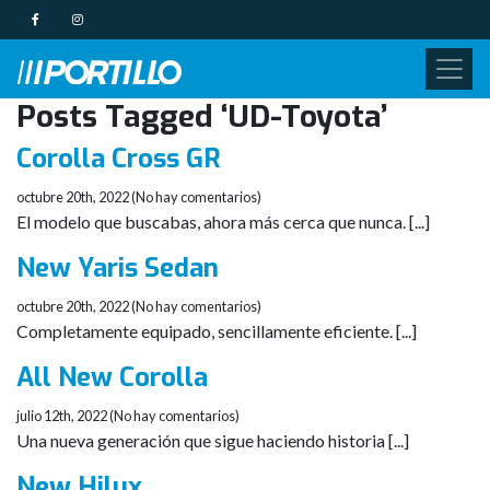
Posts Tagged ‘UD-Toyota’
Corolla Cross GR
octubre 20th, 2022 (No hay comentarios)
El modelo que buscabas, ahora más cerca que nunca. [...]
New Yaris Sedan
octubre 20th, 2022 (No hay comentarios)
Completamente equipado, sencillamente eficiente. [...]
All New Corolla
julio 12th, 2022 (No hay comentarios)
Una nueva generación que sigue haciendo historia [...]
New Hilux