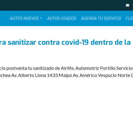
AUTOS NUEVOS
AUTOS USADOS
AGENDA TU SERVICIO
FLO
ara sanitizar contra covid-19 dentro de la
cio postventa tu sanitizado de Airlife. Automotriz Portillo Servicio
echea Av. Alberto Llona 1433 Maipú Av. Américo Vespucio Norte 