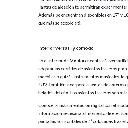
llantas de aleación te permitirán experimentar
Además, se encuentran disponibles en 17” y 18
que más se acople a ti.
Interior versátil y cómodo
En el interior de
Mokka
encontrarás versatilid
adaptar las corridas de asientos traseros para
mochilas o quizás instrumentos musicales, lo q
SUV. También incorpora asientos delanteros qu
helados del año. Los asientos traseros son má
Conoce la instrumentación digital con el mód
información necesaria al momento de efectuar 
pantallas horizontales de 7” colocadas tras el