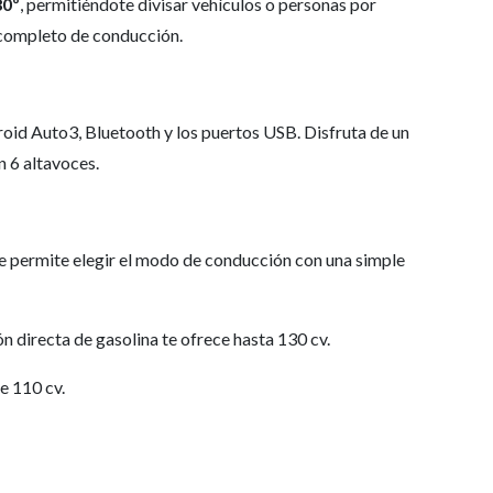
80º
, permitiéndote divisar vehículos o personas por
 completo de conducción.
id Auto3, Bluetooth y los puertos USB. Disfruta de un
n 6 altavoces.
e permite elegir el modo de conducción con una simple
 directa de gasolina te ofrece hasta 130 cv.
e 110 cv.