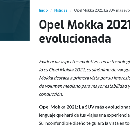
Inicio
Noticias
Opel Mokka 2021: La SUV más evo
Opel Mokka 2021
evolucionada
Evidenciar aspectos evolutivos en la tecnol
lo es Opel Mokka 2021, es sinónimo de vanguar
Mokka destaca a primera vista por su impresi
de volumen mediano para mayor estabilidad y su 
conducción.
Opel Mokka 2021
:
La SUV más evoluciona
lenguaje que hará de tus viajes una experiencia
Su inconfundible diseño te guiará la vista en 