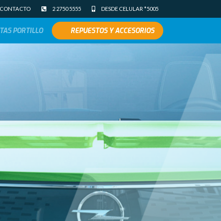
CONTACTO
2 2750 5555
DESDE CELULAR *5005
TAS PORTILLO
REPUESTOS Y ACCESORIOS