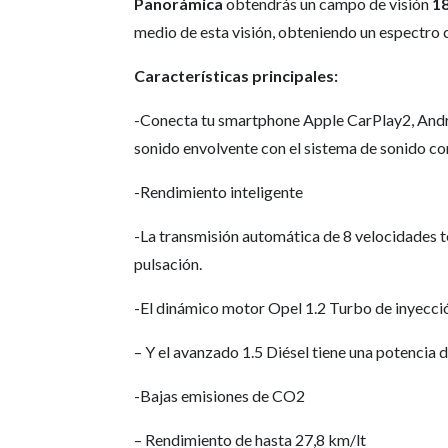
Panorámica
obtendrás un campo de visión
1
medio de esta visión, obteniendo un espectro
Características principales:
-Conecta tu smartphone Apple CarPlay2, Andro
sonido envolvente con el sistema de sonido co
-Rendimiento inteligente
-La transmisión automática de 8 velocidades t
pulsación.
-El dinámico motor Opel 1.2 Turbo de inyección
– Y el avanzado 1.5 Diésel tiene una potencia d
-Bajas emisiones de CO2
– Rendimiento de hasta 27,8 km/lt