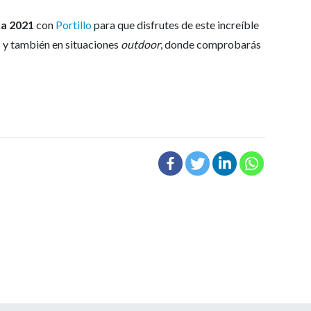
a 2021
con
Portillo
para que disfrutes de este increíble
s y también en situaciones
outdoor
, donde comprobarás