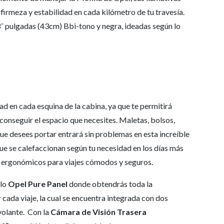
 firmeza y estabilidad en cada kilómetro de tu travesía.
¨ pulgadas (43cm) Bbi-tono y negra, ideadas según lo
ad en cada esquina de la cabina, ya que te permitirá
 conseguir el espacio que necesites. Maletas, bolsos,
ue desees portar entrará sin problemas en esta increíble
e se calefaccionan según tu necesidad en los días más
s ergonómicos para viajes cómodos y seguros.
ulo
Opel Pure Panel
donde obtendrás toda la
cada viaje, la cual se encuentra integrada con dos
 volante. Con la
Cámara de
Visión Trasera