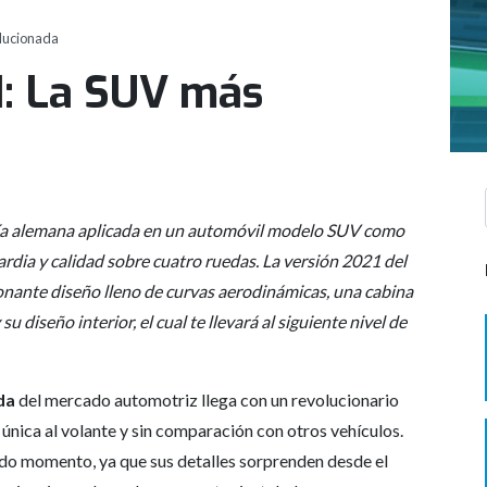
lucionada
: La SUV más
ogía alemana aplicada en un automóvil modelo SUV como
dia y calidad sobre cuatro ruedas. La versión 2021 del
onante diseño lleno de curvas aerodinámicas, una cabina
diseño interior, el cual te llevará al siguiente nivel de
da
del mercado automotriz llega con un revolucionario
 única al volante y sin comparación con otros vehículos.
todo momento, ya que sus detalles sorprenden desde el