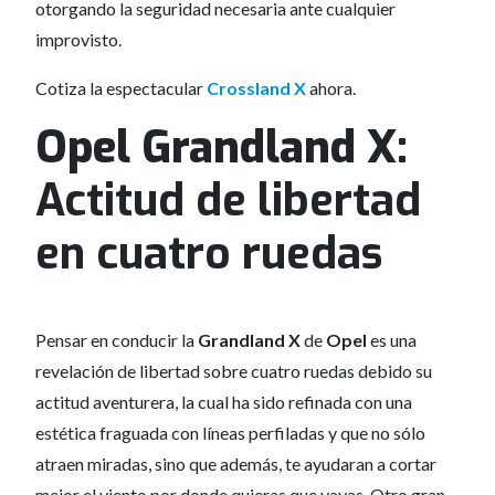
otorgando la seguridad necesaria ante cualquier
improvisto.
Cotiza la espectacular
Crossland X
ahora.
Opel Grandland X:
Actitud de libertad
en cuatro ruedas
Pensar en conducir la
Grandland X
de
Opel
es una
revelación de libertad sobre cuatro ruedas debido su
actitud aventurera, la cual ha sido refinada con una
estética fraguada con líneas perfiladas y que no sólo
atraen miradas, sino que además, te ayudaran a cortar
mejor el viento por donde quieras que vayas. Otro gran