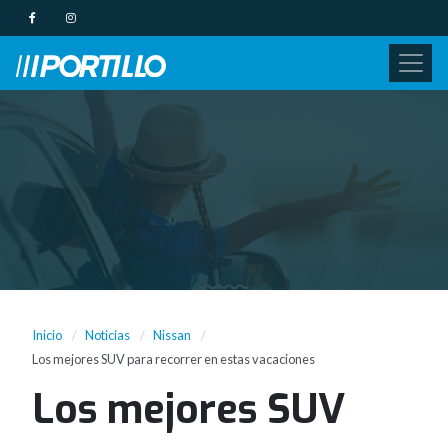
Inicio
Noticias
Nissan
Los mejores SUV para recorrer en estas vacaciones
Los mejores SUV