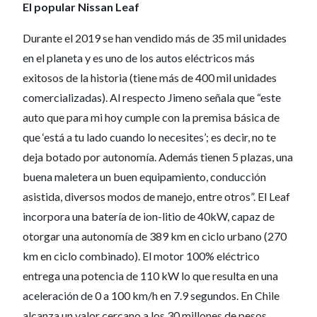
El popular Nissan Leaf
Durante el 2019 se han vendido más de 35 mil unidades
en el planeta y es uno de los autos eléctricos más
exitosos de la historia (tiene más de 400 mil unidades
comercializadas). Al respecto Jimeno señala que “este
auto que para mi hoy cumple con la premisa básica de
que ‘está a tu lado cuando lo necesites’; es decir, no te
deja botado por autonomía. Además tienen 5 plazas, una
buena maletera un buen equipamiento, conducción
asistida, diversos modos de manejo, entre otros”. El Leaf
incorpora una batería de ion-litio de 40kW, capaz de
otorgar una autonomía de 389 km en ciclo urbano (270
km en ciclo combinado). El motor 100% eléctrico
entrega una potencia de 110 kW lo que resulta en una
aceleración de 0 a 100 km/h en 7.9 segundos. En Chile
alcanza un valor cercano a los 30 millones de pesos.