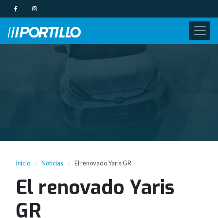
Inicio
Noticias
El renovado Yaris GR
El renovado Yaris
GR