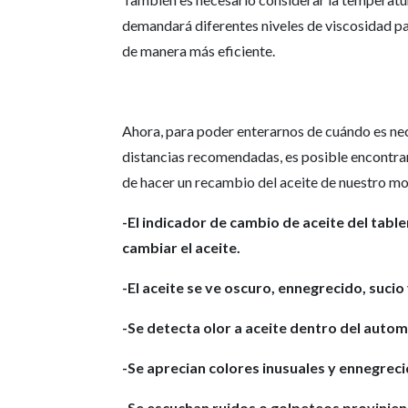
demandará diferentes niveles de viscosidad pa
de manera más eficiente.
Ahora, para poder enterarnos de cuándo es nec
distancias recomendadas, es posible encontrar
de hacer un recambio del aceite de nuestro mo
-El indicador de cambio de aceite del tab
cambiar el aceite.
-El aceite se ve oscuro, ennegrecido, suci
-Se detecta olor a aceite dentro del autom
-Se aprecian colores inusuales y ennegreci
-Se escuchan ruidos o golpeteos provinien