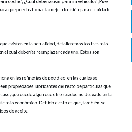
 para coche?, ¿Cuál debería usar para mi vehículo? ¡Pues
ara que puedas tomar la mejor decisión para el cuidado
 que existen en la actualidad, detallaremos los tres más
 el cual deberías reemplazar cada uno. Estos son:
ona en las refinerías de petróleo, en las cuales se
en propiedades lubricantes del resto de partículas que
caso, que quede algún que otro residuo no deseado en la
ceite más económico. Debido a esto es que, también, se
pos de aceite.