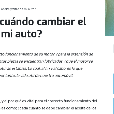
ceite y filtro de mi auto?
 cuándo cambiar el
e mi auto?
ecto funcionamiento de su motor y para la extensión de
tintas piezas se encuentran lubricadas y que el motor se
uras estables. Lo cual, al fin y al cabo, es lo que
por tanto, la vida útil de nuestro automóvil.
 y el por qué es vital para el correcto funcionamiento del
tales como; ¿cada cuánto se debe cambiar el aceite de los