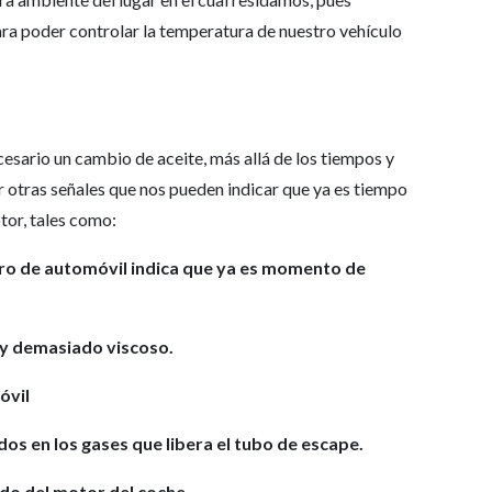
ra poder controlar la temperatura de nuestro vehículo
esario un cambio de aceite, más allá de los tiempos y
 otras señales que nos pueden indicar que ya es tiempo
tor, tales como:
lero de automóvil indica que ya es momento de
o y demasiado viscoso.
óvil
dos en los gases que libera el tubo de escape.
do del motor del coche.