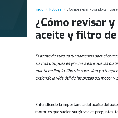
Inicio
Noticias
¿Cómo revisar y cuándo cambiar el a
¿Cómo revisar y
aceite y filtro d
El aceite de auto es fundamental para el corr
su vida útil, pues es gracias a este que las dis
mantiene limpio, libre de corrosión y a temperat
extiende la vida útil de las piezas del motor y, 
Entendiendo la importancia del aceite del auto,
motor, es que suelen surgir varias preguntas, 