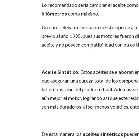
Lo recomendado sería cambiar el aceite como 
kilómetros
como máximo.
Un dato relevante en cuanto a este tipo de ace
previo al año 1995, pues sus motores fueron d
aceite y no poseen compatibilidad con otros ti
Aceite Sintético:
Estos aceites se elaboran e
que aseguran una pureza total de los component
la composición del producto final. Además, se
aún mejor el motor, logrando así que este res
son más duraderos, al ser menos volátiles, ent
De esta manera los
aceites sintéticos
pueden 