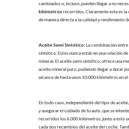
cambiados o, incluso, pueden llegar a no nece
kilómetros
recorridos. Claramente esta es la 
de manera directa a la calidad y rendimiento de
Aceite Semi Sintético:
La combinación entre u
sintético. Estos nunca están en una relación d
mineral. El aceite semi sintético, ofrece una me
aceite mineral puro, pudiendo llegar a durar por
alcance de hasta unos 10.000 kilómetros en el 
En todo caso, independiente del tipo de aceit
y asegurar el cuidado de tu auto, que se inten
recorridos los 6.000 kilómetros, junto a esto 
cada dos recambios del aceite del coche. Tambi