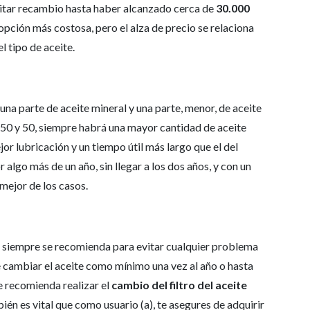
sitar recambio hasta haber alcanzado cerca de
30.000
opción más costosa, pero el alza de precio se relaciona
l tipo de aceite.
na parte de aceite mineral y una parte, menor, de aceite
e 50 y 50, siempre habrá una mayor cantidad de aceite
jor lubricación y un tiempo útil más largo que el del
 algo más de un año, sin llegar a los dos años, y con un
mejor de los casos.
e, siempre se recomienda para evitar cualquier problema
te cambiar el aceite como mínimo una vez al año o hasta
se recomienda realizar el
cambio del filtro del aceite
én es vital que como usuario (a), te asegures de adquirir