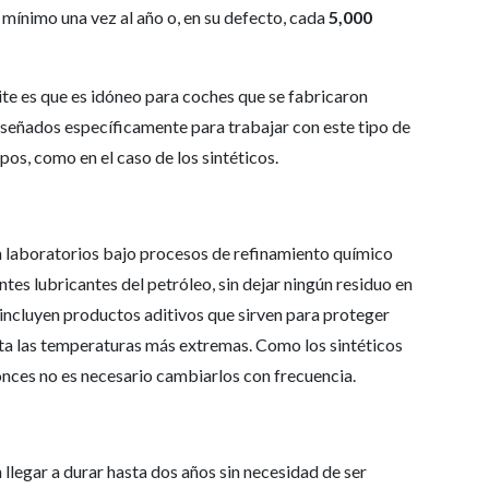
mínimo una vez al año o, en su defecto, cada
5,000
ite es que es idóneo para coches que se fabricaron
iseñados específicamente para trabajar con este tipo de
pos, como en el caso de los sintéticos.
n laboratorios bajo procesos de refinamiento químico
es lubricantes del petróleo, sin dejar ningún residuo en
 incluyen productos aditivos que sirven para proteger
ista las temperaturas más extremas. Como los sintéticos
onces no es necesario cambiarlos con frecuencia.
llegar a durar hasta dos años sin necesidad de ser