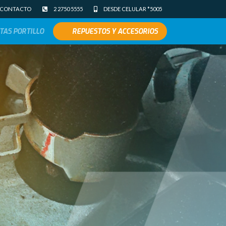
CONTACTO
2 2750 5555
DESDE CELULAR *5005
TAS PORTILLO
REPUESTOS Y ACCESORIOS