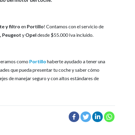
e y filtro
en
Portillo
! Contamos con el servicio de
, Peugeot
y
Opel
desde $55.000 Iva incluido.
speramos como
Portillo
haberte ayudado a tener una
idades que pueda presentar tu coche y saber cómo
ejes de manejar seguro y con altos estándares de