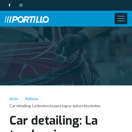
Inicio
Noticias
Car detailing: La tendencia para lograr autos relucientes
Car detailing: La