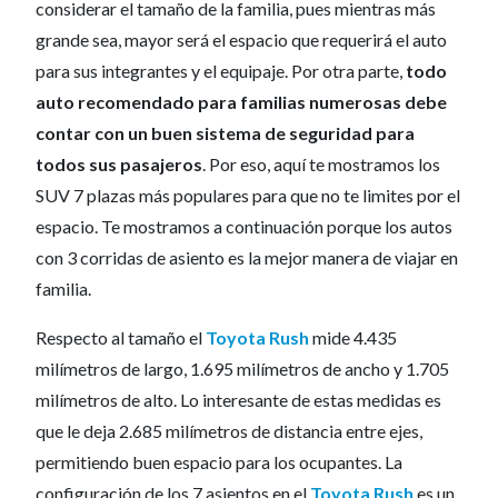
considerar el tamaño de la familia, pues mientras más
grande sea, mayor será el espacio que requerirá el auto
para sus integrantes y el equipaje. Por otra parte,
todo
auto recomendado para familias numerosas debe
contar con un buen sistema de seguridad para
todos sus pasajeros
. Por eso, aquí te mostramos los
SUV 7 plazas más populares para que no te limites por el
espacio. Te mostramos a continuación porque los autos
con 3 corridas de asiento es la mejor manera de viajar en
familia.
Respecto al tamaño el
Toyota Rush
mide 4.435
milímetros de largo, 1.695 milímetros de ancho y 1.705
milímetros de alto. Lo interesante de estas medidas es
que le deja 2.685 milímetros de distancia entre ejes,
permitiendo buen espacio para los ocupantes. La
configuración de los 7 asientos en el
Toyota Rush
es un