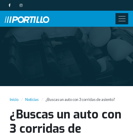
Inicio
Noticias
¿Buscas un auto con 3 corridas de asiento?
¿Buscas un auto con
3 corridas de