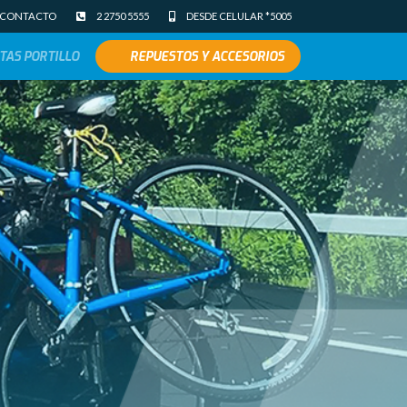
CONTACTO
2 2750 5555
DESDE CELULAR *5005
TAS PORTILLO
REPUESTOS Y ACCESORIOS