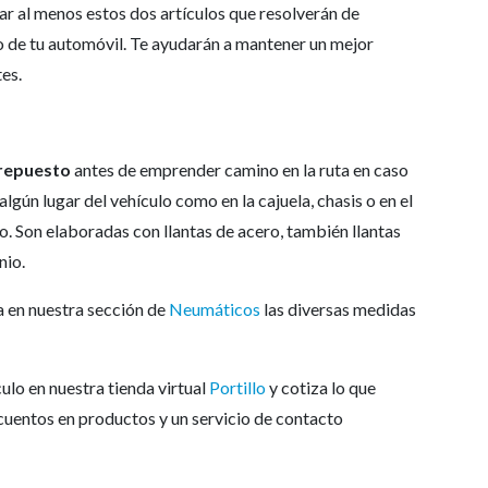
r al menos estos dos artículos que resolverán de
o de tu automóvil. Te ayudarán a mantener un mejor
es.
repuesto
antes de emprender camino en la ruta en caso
lgún lugar del vehículo como en la cajuela, chasis o en el
ro. Son elaboradas con llantas de acero, también llantas
nio.
 en nuestra sección de
Neumáticos
las diversas medidas
ulo en nuestra tienda virtual
Portillo
y cotiza lo que
cuentos en productos y un servicio de contacto