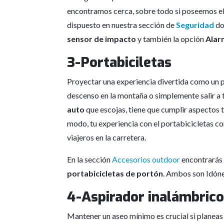
encontramos cerca, sobre todo si poseemos ele
dispuesto en nuestra sección de
Seguridad
do
sensor de impacto
y también la opción
Alar
3-Portabiciletas
Proyectar una experiencia divertida como un pa
descenso en la montaña o simplemente salir a t
auto
que escojas, tiene que cumplir aspectos t
modo, tu experiencia con el portabicicletas con
viajeros en la carretera.
En la sección
Accesorios outdoor
encontrarás 
portabicicletas de portón
. Ambos son Idón
4-Aspirador inalámbrico
Mantener un aseo mínimo es crucial si planeas 