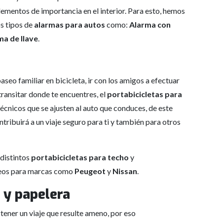
mentos de importancia en el interior. Para esto, hemos
s tipos de
alarmas para autos
como:
Alarma con
ma de llave
.
seo familiar en bicicleta, ir con los amigos a efectuar
ransitar donde te encuentres, el
portabicicletas para
écnicos que se ajusten al auto que conduces, de este
tribuirá a un viaje seguro para ti y también para otros
distintos
portabicicletas para techo
y
eos para marcas como
Peugeot
y
Nissan
.
 y papelera
tener un viaje que resulte ameno, por eso