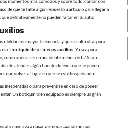
lados momentos más cómodos y sobre todo, contar con
o de que te falte algún repuesto u artículo para llegar a
que definitivamente no pueden faltar en tu auto:
uxilios
s olvidar con mayor frecuencia y que resulta vital para
 es el
botiquín de primeros auxilios
. Ya sea para
je, como podría ser un accidente menor de tráfico, o
ida de atender algún tipo de dolencia que se pueda
ner que volver al lugar en que se esté hospedando.
as inesperadas o para prevenirse en caso de poseer
sentar. Un botiquín bien equipado es siempre un gran
ental y nunca va a pasar de moda cuando no nos