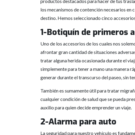
productos destacados para hacer de tus tras
los mecanismos de contención necesarios en cas
destino. Hemos seleccionado cinco accesorios 
1-Botiquín de primeros a
Uno de los accesorios de los cuales nos solemo
afrontar gran cantidad de situaciones adversas
tratar alguna herida ocasionada durante el via
simplemente para tener a mano una manera ráp
generar durante el transcurso del paseo, sin te
También es sumamente útil para tratar migrañ
cualquier condición de salud que se pueda pre
auxilio para quien decide emprender un viaje.
2-Alarma para auto
La seguridad para nuestro vehículo es fundam