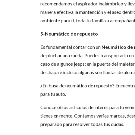
recomendamos el aspirador inalámbrico y lleva
manera efectiva la mantención y el aseo dentr
ambiente para ti, toda tu familia u acompañant
5-Neumático de repuesto
Es fundamental contar con un
Neumático de 
de pinchar una rueda. Puedes transportarlo en a
caso de algunos jeeps: en la puerta del malete
de chapa e incluso algunas son llantas de alumi
¿En busa de neumático de repuesto? Encuentra
para tu auto.
Conoce otros artículos de interés para tu vehíc
tienes en mente. Contamos varias marcas, des
preparado para resolver todas tus dudas.