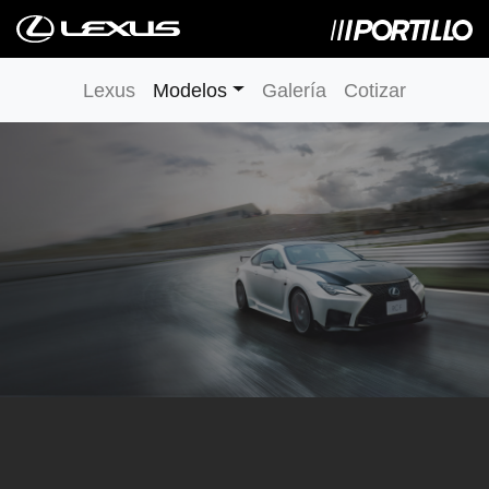
Lexus
Modelos
Galería
Cotizar