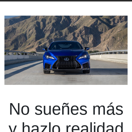
No sueñes más
y hazlo realidad