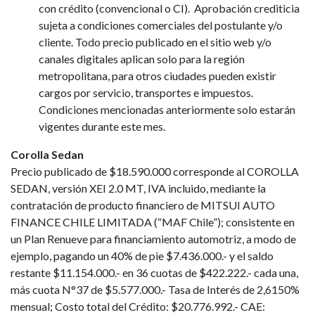
con crédito (convencional o CI). Aprobación crediticia
sujeta a condiciones comerciales del postulante y/o
cliente. Todo precio publicado en el sitio web y/o
canales digitales aplican solo para la región
metropolitana, para otros ciudades pueden existir
cargos por servicio, transportes e impuestos.
Condiciones mencionadas anteriormente solo estarán
vigentes durante este mes.
Corolla Sedan
Precio publicado de $18.590.000 corresponde al COROLLA
SEDAN, versión XEI 2.0 MT, IVA incluido, mediante la
contratación de producto financiero de MITSUI AUTO
FINANCE CHILE LIMITADA (“MAF Chile”); consistente en
un Plan Renueve para financiamiento automotriz, a modo de
ejemplo, pagando un 40% de pie $7.436.000.- y el saldo
restante $11.154.000.- en 36 cuotas de $422.222.- cada una,
más cuota N°37 de $5.577.000.- Tasa de Interés de 2,6150%
mensual; Costo total del Crédito: $20.776.992.- CAE: