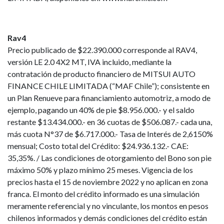
Rav4
Precio publicado de $22.390.000 corresponde al RAV4,
versión LE 2.0 4X2 MT, IVA incluido, mediante la
contratación de producto financiero de MITSUI AUTO
FINANCE CHILE LIMITADA (“MAF Chile”); consistente en
un Plan Renueve para financiamiento automotriz, a modo de
ejemplo, pagando un 40% de pie $8.956.000.- y el saldo
restante $13.434.000.- en 36 cuotas de $506.087.- cada una,
más cuota N°37 de $6.717.000.- Tasa de Interés de 2,6150%
mensual; Costo total del Crédito: $24.936.132.- CAE:
35,35%. / Las condiciones de otorgamiento del Bono son pie
máximo 50% y plazo mínimo 25 meses. Vigencia de los
precios hasta el 15 de noviembre 2022 y no aplican en zona
franca. El monto del crédito informado es una simulación
meramente referencial y no vinculante, los montos en pesos
chilenos informados y demás condiciones del crédito están