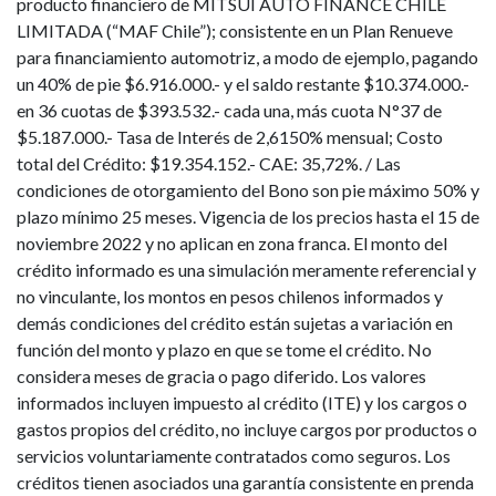
producto financiero de MITSUI AUTO FINANCE CHILE
LIMITADA (“MAF Chile”); consistente en un Plan Renueve
para financiamiento automotriz, a modo de ejemplo, pagando
un 40% de pie $6.916.000.- y el saldo restante $10.374.000.-
en 36 cuotas de $393.532.- cada una, más cuota N°37 de
$5.187.000.- Tasa de Interés de 2,6150% mensual; Costo
total del Crédito: $19.354.152.- CAE: 35,72%. / Las
condiciones de otorgamiento del Bono son pie máximo 50% y
plazo mínimo 25 meses. Vigencia de los precios hasta el 15 de
noviembre 2022 y no aplican en zona franca. El monto del
crédito informado es una simulación meramente referencial y
no vinculante, los montos en pesos chilenos informados y
demás condiciones del crédito están sujetas a variación en
función del monto y plazo en que se tome el crédito. No
considera meses de gracia o pago diferido. Los valores
informados incluyen impuesto al crédito (ITE) y los cargos o
gastos propios del crédito, no incluye cargos por productos o
servicios voluntariamente contratados como seguros. Los
créditos tienen asociados una garantía consistente en prenda