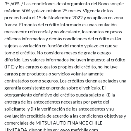
35,60%. / Las condiciones de otorgamiento del Bono son pie
máximo 50% y plazo mínimo 25 meses. Vigencia de los
precios hasta el 15 de Noviembre 2022 y no aplican en zona
franca. El monto del crédito informado es una simulación
meramente referencial y no vinculante, los montos en pesos
chilenos informados y demás condiciones del crédito están
sujetas a variación en función del monto y plazo en que se
tome el crédito. No considera meses de gracia o pago
diferido. Los valores informados incluyen impuesto al crédito
(ITE) y los cargos o gastos propios del crédito, no incluye
cargos por productos o servicios voluntariamente
contratados como seguros. Los créditos tienen asociados una
garantía consistente en prenda sobre el vehículo. El
otorgamiento definitivo del crédito queda sujeto a: (i) la
entrega de los antecedentes necesarios por parte del
solicitante; y (ii) la verificación de los antecedentes y su
evaluación crediticia de acuerdo a las condiciones objetivas y
comerciales de MITSUI AUTO FINANCE CHILE
LIMITADA, disponibles en: www.mafchile.com