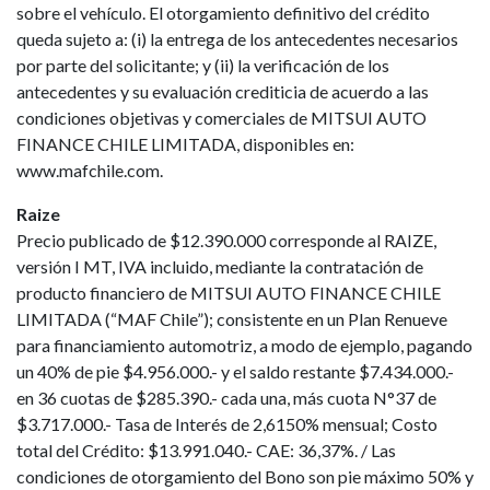
sobre el vehículo. El otorgamiento definitivo del crédito
queda sujeto a: (i) la entrega de los antecedentes necesarios
por parte del solicitante; y (ii) la verificación de los
antecedentes y su evaluación crediticia de acuerdo a las
condiciones objetivas y comerciales de MITSUI AUTO
FINANCE CHILE LIMITADA, disponibles en:
www.mafchile.com.
Raize
Precio publicado de $12.390.000 corresponde al RAIZE,
versión I MT, IVA incluido, mediante la contratación de
producto financiero de MITSUI AUTO FINANCE CHILE
LIMITADA (“MAF Chile”); consistente en un Plan Renueve
para financiamiento automotriz, a modo de ejemplo, pagando
un 40% de pie $4.956.000.- y el saldo restante $7.434.000.-
en 36 cuotas de $285.390.- cada una, más cuota N°37 de
$3.717.000.- Tasa de Interés de 2,6150% mensual; Costo
total del Crédito: $13.991.040.- CAE: 36,37%. / Las
condiciones de otorgamiento del Bono son pie máximo 50% y