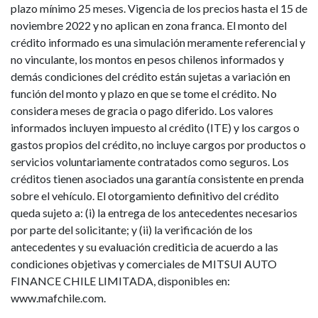
plazo mínimo 25 meses. Vigencia de los precios hasta el 15 de
noviembre 2022 y no aplican en zona franca. El monto del
crédito informado es una simulación meramente referencial y
no vinculante, los montos en pesos chilenos informados y
demás condiciones del crédito están sujetas a variación en
función del monto y plazo en que se tome el crédito. No
considera meses de gracia o pago diferido. Los valores
informados incluyen impuesto al crédito (ITE) y los cargos o
gastos propios del crédito, no incluye cargos por productos o
servicios voluntariamente contratados como seguros. Los
créditos tienen asociados una garantía consistente en prenda
sobre el vehículo. El otorgamiento definitivo del crédito
queda sujeto a: (i) la entrega de los antecedentes necesarios
por parte del solicitante; y (ii) la verificación de los
antecedentes y su evaluación crediticia de acuerdo a las
condiciones objetivas y comerciales de MITSUI AUTO
FINANCE CHILE LIMITADA, disponibles en:
www.mafchile.com.