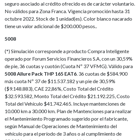
seguro asociado al crédito ofrecido es de carácter voluntario.
No válidos para Zona Franca. Vigencia promoción hasta 31
octubre 2022. Stock de 1 unidad(es). Color blanco nacarado
tiene un valor adicional de $200.000 pesos..
5008
(*) Simulación corresponde a producto Compra Inteligente
operado por Forum Servicios Financieros S.A, con un 30,59%
de pie, 36 cuotas y cuotón (Cuota Nº 37 VFMG). Válido para
5008 Allure Pack THP 165 EAT6
. 36 cuotas de $584.900
más cuota Nº 37 de $11.537.182 y un pie de 30,59%
($9.148.883), CAE 22,86%, Costo Total del Crédito
$32.593.582, Monto Total del Crédito $21.192.225, Costo
Total del Vehículo $41.742.465. Incluye mantenciones de
10.000 km a 30.000 km. Plan de Mantenciones para realizar
el Mantenimiento Programado sugerido por el fabricante,
según Manual de Operaciones de Mantenimiento del
vehículo para el período de 3 años o al cumplimiento de