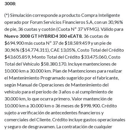
3008:
(*) Simulación corresponde a producto Compra Inteligente
operado por Forum Servicios Financieros S.A, con un 30,96%
de pie, 36 cuotas y cuotón (Cuota Nº 37 VFMG). Válido para
Nuevo 3008 GT HYBRID4 300 eEAT8.
36 cuotas de
$694.900 más cuota Nº 37 de $18.589.459 y un pie de
30,96% ($14.774.311), CAE 13,05%, Costo Total del Crédito
$43.605.859, Monto Total del Crédito $33.475.060, Costo
Total del Vehículo $58.380.170. Incluye mantenciones de
10.000 km a 30.000 km. Plan de Mantenciones para realizar
el Mantenimiento Programado sugerido por el fabricante,
según Manual de Operaciones de Mantenimiento del
vehículo para el período de 3 años o al cumplimiento de
30.000 km, lo que ocurra primero. Valor mantención de
10.000 km a 30.000 km o 36 meses de $998.900. Crédito
sujeto a verificación de antecedentes financieros y
comerciales del Cliente. Crédito incluye gastos operacionales
y seguro de desgravamen. La contratación de cualquier