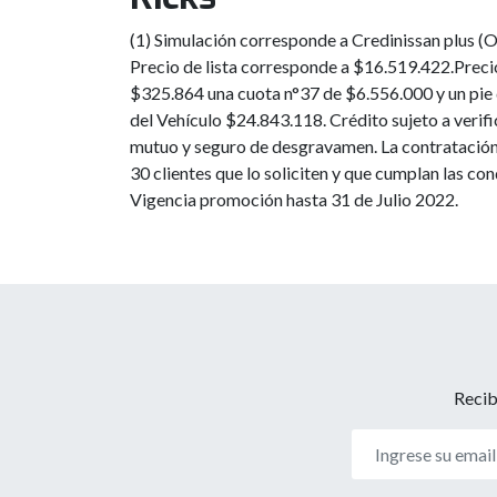
(1) Simulación corresponde a Credinissan plus (O
Precio de lista corresponde a $16.519.422.Prec
$325.864 una cuota n°37 de $6.556.000 y un pie 
del Vehículo $24.843.118. Crédito sujeto a verif
mutuo y seguro de desgravamen. La contratación d
30 clientes que lo soliciten y que cumplan las co
Vigencia promoción hasta 31 de Julio 2022.
Recib