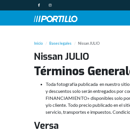
Inicio
Bases legales
Nissan JULIO
Nissan JULIO
Términos General
Toda fotografía publicada en nuestro sitio
y descuentos solo serán entregados por c
FINANCIAMIENTO» disponibles solo por com
y/o cliente. Todo precio publicado en el si
servicio, transportes e impuestos. Condic
Versa