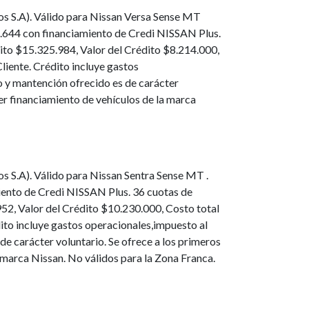
ros S.A). Válido para Nissan Versa Sense MT
2.644 con financiamiento de Credi NISSAN Plus.
ito $15.325.984, Valor del Crédito $8.214.000,
liente. Crédito incluye gastos
o y mantención ofrecido es de carácter
ier financiamiento de vehículos de la marca
os S.A). Válido para Nissan Sentra Sense MT .
iento de Credi NISSAN Plus. 36 cuotas de
52, Valor del Crédito $10.230.000, Costo total
dito incluye gastos operacionales,impuesto al
e carácter voluntario. Se ofrece a los primeros
a marca Nissan. No válidos para la Zona Franca.