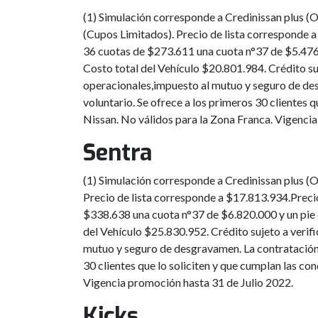
(1) Simulación corresponde a Credinissan plus (O
(Cupos Limitados). Precio de lista corresponde
36 cuotas de $273.611 una cuota n°37 de $5.476.
Costo total del Vehículo $20.801.984. Crédito su
operacionales,impuesto al mutuo y seguro de des
voluntario. Se ofrece a los primeros 30 clientes 
Nissan. No válidos para la Zona Franca. Vigenci
Sentra
(1) Simulación corresponde a Credinissan plus (O
Precio de lista corresponde a $17.813.934.Prec
$338.638 una cuota n°37 de $6.820.000 y un pie 
del Vehículo $25.830.952. Crédito sujeto a verif
mutuo y seguro de desgravamen. La contratación d
30 clientes que lo soliciten y que cumplan las co
Vigencia promoción hasta 31 de Julio 2022.
Kicks