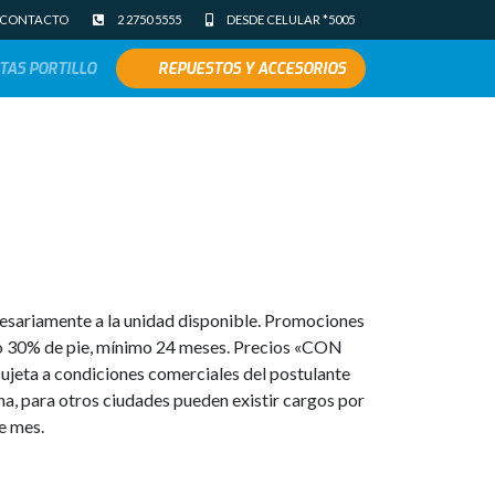
CONTACTO
2 2750 5555
DESDE CELULAR *5005
TAS PORTILLO
REPUESTOS Y ACCESORIOS
cesariamente a la unidad disponible. Promociones
mo 30% de pie, mínimo 24 meses. Precios «CON
jeta a condiciones comerciales del postulante
ana, para otros ciudades pueden existir cargos por
e mes.