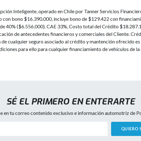
pción Inteligente, operado en Chile por Tanner Servicios Financier
io con bono $16.390.000, incluye bono de $129.422 con financiam
de 40% ($6.556.000). CAE 33%, Costo total del Crédito $18.287.1
icación de antecedentes financieros y comerciales del Cliente. Cré
e cualquier seguro asociado al crédito y mantención ofrecido es d
ndiciones para ello para cualquier financiamiento de vehículos de l
SÉ EL PRIMERO EN ENTERARTE
e en tu correo contenido exclusivo e información automotriz de Por