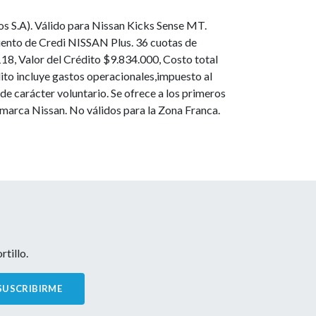
os S.A). Válido para Nissan Kicks Sense MT.
iento de Credi NISSAN Plus. 36 cuotas de
18, Valor del Crédito $9.834.000, Costo total
dito incluye gastos operacionales,impuesto al
e carácter voluntario. Se ofrece a los primeros
a marca Nissan. No válidos para la Zona Franca.
tillo.