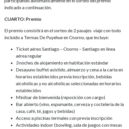
participando automáticamente en el sorteo del premio
indicado a continuación.
CUARTO: Premio
El premio consistirá en el sorteo de 2 pasajes viaje con todo
incluido a Termas De Puyehue en Osorno, que incluye:
Ticket aéreo Santiago – Osorno – Santiago en línea
aérea regular
3 noches de alojamiento en habitación estándar
Desayuno buffet asistido, almuerzo y cena a la carta en
horarios establecidos previa inscripción, bebidas
alcohólicas y no alcohólicas seleccionadas en horarios
establecidos
Minibar de bienvenida (reposición con cargo)
Bar abierto (vino, espumante, cerveza y coctelería de la
casa, café, té, jugos y bebidas)
Acceso a piscinas termales con previa inscripción
Actividades indoor (bowling, sala de juegos con mesas