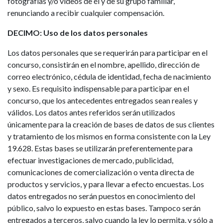
fotografías y/o videos de él y de su grupo familiar,
renunciando a recibir cualquier compensación.
DECIMO: Uso de los datos personales
Los datos personales que se requerirán para participar en el
concurso, consistirán en el nombre, apellido, dirección de
correo electrónico, cédula de identidad, fecha de nacimiento
y sexo. Es requisito indispensable para participar en el
concurso, que los antecedentes entregados sean reales y
válidos. Los datos antes referidos serán utilizados
únicamente para la creación de bases de datos de sus clientes
y tratamiento de los mismos en forma consistente con la Ley
19.628. Estas bases se utilizarán preferentemente para
efectuar investigaciones de mercado, publicidad,
comunicaciones de comercialización o venta directa de
productos y servicios, y para llevar a efecto encuestas. Los
datos entregados no serán puestos en conocimiento del
público, salvo lo expuesto en estas bases. Tampoco serán
entregados a terceros, salvo cuando la ley lo permita, y sólo a