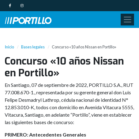
Inicio
Bases legales
Concurso «10 años Nissan en Portillo»
Concurso «10 años Nissan
en Portillo»
En Santiago, 07 de septiembre de 2022, PORTILLO S.A., RUT
77.008.670-1., representada por su gerente general don Luis
Felipe Desmadryl Lathrop, cédula nacional de identidad N°
12.853.010-K, todos con domicilio en Avenida Vitacura 5555,
Vitacura, Santiago, en adelante “Portillo”, viene en establecer
las siguientes bases de concurso:
PRIMERO: Antecedentes Generales