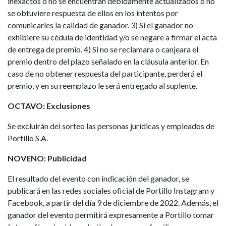
inexactos o no se encuentran debidamente actualizados o no
se obtuviere respuesta de ellos en los intentos por
comunicarles la calidad de ganador. 3) Si el ganador no
exhibiere su cédula de identidad y/o se negare a firmar el acta
de entrega de premio. 4) Si no se reclamara o canjeara el
premio dentro del plazo señalado en la cláusula anterior. En
caso de no obtener respuesta del participante, perderá el
premio, y en su reemplazo le será entregado al suplente.
OCTAVO: Exclusiones
Se excluirán del sorteo las personas jurídicas y empleados de
Portillo S.A.
NOVENO: Publicidad
El resultado del evento con indicación del ganador, se
publicará en las redes sociales oficial de Portillo Instagram y
Facebook, a partir del día 9 de diciembre de 2022. Además, el
ganador del evento permitirá expresamente a Portillo tomar